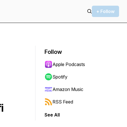
+ Follow
Follow
Apple Podcasts
Spotify
Amazon Music
RSS Feed
i
See All