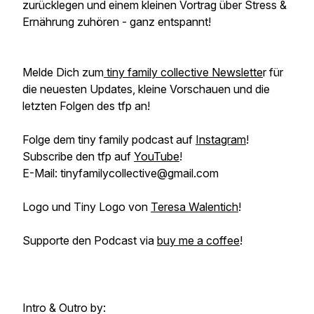
zurücklegen und einem kleinen Vortrag über Stress &
Ernährung zuhören - ganz entspannt!
Melde Dich zum
tiny family collective Newslette
r für
die neuesten Updates, kleine Vorschauen und die
letzten Folgen des tfp an!
Folge dem tiny family podcast auf
Instagram
!
Subscribe den tfp auf
YouTube
!
E-Mail: tinyfamilycollective@gmail.com
Logo und Tiny Logo von
Teresa Walentich
!
Supporte den Podcast via
buy me a coffee
!
Intro & Outro by: