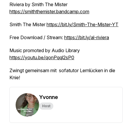
Riviera by Smith The Mister
https://smiththemister.bandcamp.com
Smith The Mister
https://bit.ly/Smith-The-Mister-YT
Free Download / Stream:
https://bit.ly/al-riviera
Music promoted by Audio Library
https://youtu.be/qonPqql2sP0
Zwingt gemeinsam mit sofatutor Lernlücken in die
Knie!
Yvonne
Host