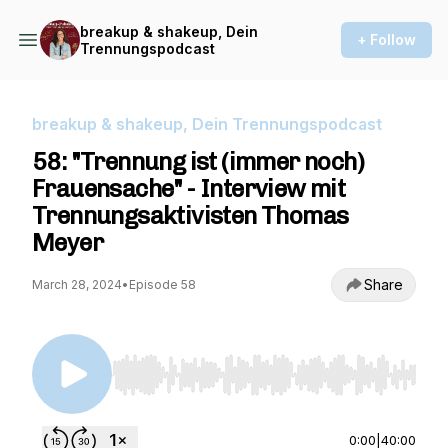
breakup & shakeup, Dein
+ Follow
Trennungspodcast
breakup & shakeup, Dein Trennungspodcast
58: "Trennung ist (immer noch)
Frauensache" - Interview mit
Trennungsaktivisten Thomas
Meyer
Share
March 28, 2024
•
Episode 58
Use Left/Right to seek, Home/End to jump to st
0:00
|
40:00