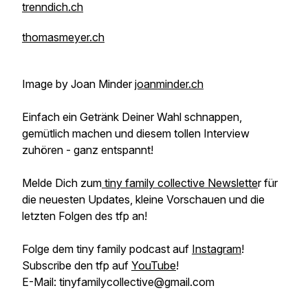
trenndich.ch
thomasmeyer.ch
Image by Joan Minder
joanminder.ch
Einfach ein Getränk Deiner Wahl schnappen,
gemütlich machen und diesem tollen Interview
zuhören - ganz entspannt!
Melde Dich zum
tiny family collective Newslette
r für
die neuesten Updates, kleine Vorschauen und die
letzten Folgen des tfp an!
Folge dem tiny family podcast auf
Instagram
!
Subscribe den tfp auf
YouTube
!
E-Mail: tinyfamilycollective@gmail.com