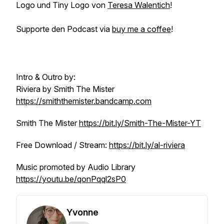
Logo und Tiny Logo von
Teresa Walentich
!
Supporte den Podcast via
buy me a coffee
!
Intro & Outro by:
Riviera by Smith The Mister
https://smiththemister.bandcamp.com
Smith The Mister
https://bit.ly/Smith-The-Mister-YT
Free Download / Stream:
https://bit.ly/al-riviera
Music promoted by Audio Library
https://youtu.be/qonPqql2sP0
Yvonne