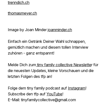
trenndich.ch
thomasmeyer.ch
Image by Joan Minder
joanminder.ch
Einfach ein Getränk Deiner Wahl schnappen,
gemütlich machen und diesem tollen Interview
zuhören - ganz entspannt!
Melde Dich zum
tiny family collective Newslette
r für
die neuesten Updates, kleine Vorschauen und die
letzten Folgen des tfp an!
Folge dem tiny family podcast auf
Instagram
!
Subscribe den tfp auf
YouTube
!
E-Mail: tinyfamilycollective@gmail.com