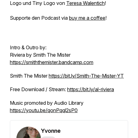
Logo und Tiny Logo von
Teresa Walentich
!
Supporte den Podcast via
buy me a coffee
!
Intro & Outro by:
Riviera by Smith The Mister
https://smiththemister.bandcamp.com
Smith The Mister
https://bit.ly/Smith-The-Mister-YT
Free Download / Stream:
https://bit.ly/al-riviera
Music promoted by Audio Library
https://youtu.be/qonPqql2sP0
Yvonne