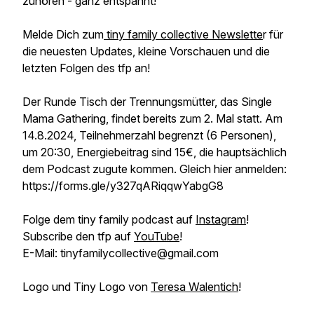
zuhören - ganz entspannt!
Melde Dich zum
tiny family collective Newslette
r für
die neuesten Updates, kleine Vorschauen und die
letzten Folgen des tfp an!
Der Runde Tisch der Trennungsmütter, das Single
Mama Gathering, findet bereits zum 2. Mal statt. Am
14.8.2024, Teilnehmerzahl begrenzt (6 Personen),
um 20:30, Energiebeitrag sind 15€, die hauptsächlich
dem Podcast zugute kommen. Gleich hier anmelden:
https://forms.gle/y327qARiqqwYabgG8
Folge dem tiny family podcast auf
Instagram
!
Subscribe den tfp auf
YouTube
!
E-Mail: tinyfamilycollective@gmail.com
Logo und Tiny Logo von
Teresa Walentich
!