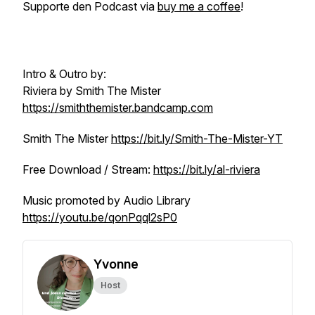
Supporte den Podcast via
buy me a coffee
!
Intro & Outro by:
Riviera by Smith The Mister
https://smiththemister.bandcamp.com
Smith The Mister
https://bit.ly/Smith-The-Mister-YT
Free Download / Stream:
https://bit.ly/al-riviera
Music promoted by Audio Library
https://youtu.be/qonPqql2sP0
Yvonne
Host